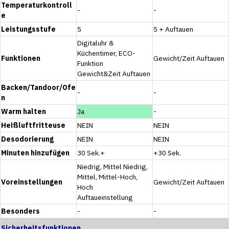
Temperaturkontroll
-
-
e
Leistungsstufe
5
5 + Auftauen
Digitaluhr &
Küchentimer, ECO-
Funktionen
Gewicht/Zeit Auftauen
Funktion
Gewicht&Zeit Auftauen
Backen/Tandoor/Ofe
-
-
n
Warm halten
Ja
-
Heißluftfritteuse
NEIN
NEIN
Desodorierung
NEIN
NEIN
Minuten hinzufügen
30 Sek.+
+30 Sek.
Niedrig, Mittel Niedrig,
Mittel, Mittel-Hoch,
Voreinstellungen
Gewicht/Zeit Auftauen
Hoch
Auftaueinstellung
Besonders
-
-
Sicherheitsfunktionen