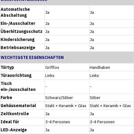
Automatische
Ja
Ja
Abschaltung
Ein-/Ausschalter
Ja
Ja
Überhitzungsschutz
Ja
Ja
Kindersicherung
Ja
Ja
Betriebsanzeige
Ja
Ja
WICHTIGSTE EIGENSCHAFTEN
Türtyp
Grifflos
Handhaben
Türausrichtung
Links
Links
Tisch
-
-
ein-/ausschalten
Farbe
Schwarz/Silber
Silber
Gehäusematerial
Stahl + Keramik + Glas
Stahl + Keramik + Glas
Zeitkontrolle
Ja
Ja
Ideal für
3-4 Personen
3-4 Personen
LED-Anzeige
Ja
Ja