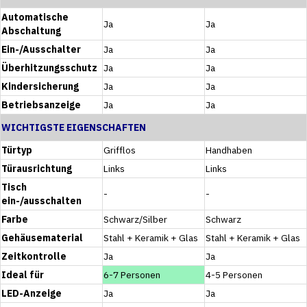
Automatische
Ja
Ja
Abschaltung
Ein-/Ausschalter
Ja
Ja
Überhitzungsschutz
Ja
Ja
Kindersicherung
Ja
Ja
Betriebsanzeige
Ja
Ja
WICHTIGSTE EIGENSCHAFTEN
Türtyp
Grifflos
Handhaben
Türausrichtung
Links
Links
Tisch
-
-
ein-/ausschalten
Farbe
Schwarz/Silber
Schwarz
Gehäusematerial
Stahl + Keramik + Glas
Stahl + Keramik + Glas
Zeitkontrolle
Ja
Ja
Ideal für
6-7 Personen
4-5 Personen
LED-Anzeige
Ja
Ja