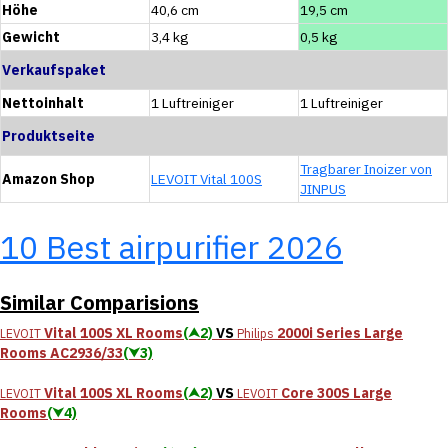
Höhe
40,6 cm
19,5 cm
Gewicht
3,4 kg
0,5 kg
Verkaufspaket
Nettoinhalt
1 Luftreiniger
1 Luftreiniger
Produktseite
Tragbarer Inoizer von
Amazon Shop
LEVOIT Vital 100S
JINPUS
10 Best airpurifier 2026
Similar Comparisions
Vital 100S XL Rooms
(⮝2)
VS
2000i Series Large
LEVOIT
Philips
Rooms AC2936/33
(⮟3)
Vital 100S XL Rooms
(⮝2)
VS
Core 300S Large
LEVOIT
LEVOIT
Rooms
(⮟4)